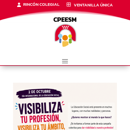
RINCÓN COLEGIAL
VENTANILLA ÚNICA
CPEESM