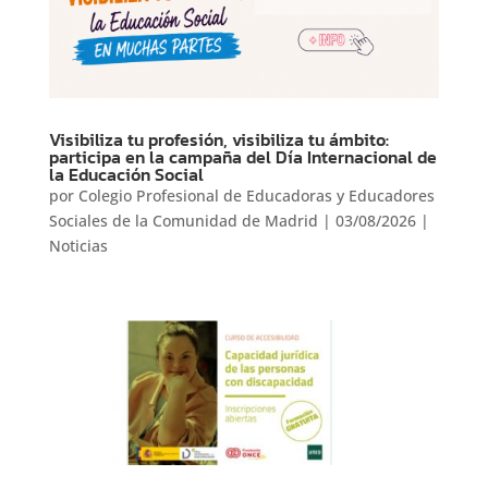
Visibiliza tu profesión, visibiliza tu ámbito:
participa en la campaña del Día Internacional de
la Educación Social
por
Colegio Profesional de Educadoras y Educadores
Sociales de la Comunidad de Madrid
|
03/08/2026
|
Noticias