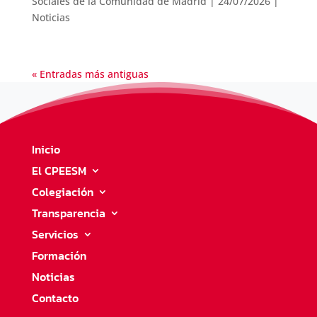
Sociales de la Comunidad de Madrid
|
24/07/2026
|
Noticias
« Entradas más antiguas
Inicio
El CPEESM
Colegiación
Transparencia
Servicios
Formación
Noticias
Contacto