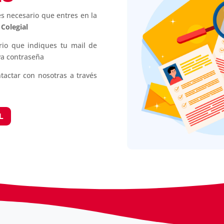
es necesario que entres en la
 Colegial
rio que indiques tu mail de
va contraseña
tactar con nosotras a través
L