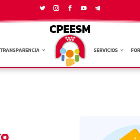
CPEESM
TRANSPARENCIA
SERVICIOS
FO
EO