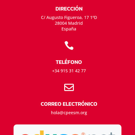
DIRECCIÓN
C/ Augusto Figueroa, 17 1ºD
28004 Madrid
España

TELÉFONO
+34 915 31 42 77

CORREO ELECTRÓNICO
hola@cpeesm.org