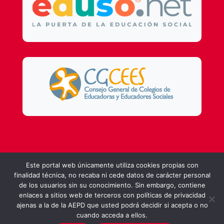
Design by
DSMG
Este portal web únicamente utiliza cookies propias con
finalidad técnica, no recaba ni cede datos de carácter personal
de los usuarios sin su conocimiento. Sin embargo, contiene
enlaces a sitios web de terceros con políticas de privacidad
ajenas a la de la AEPD que usted podrá decidir si acepta o no
cuando acceda a ellos.