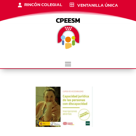
RINCÓN COLEGIAL
VENTANILLA ÚNICA
CPEESM