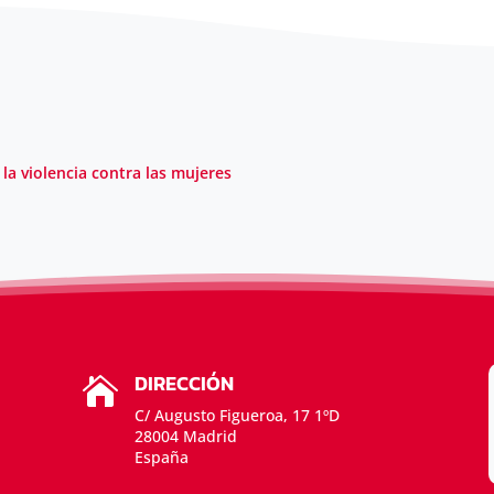
la violencia contra las mujeres
DIRECCIÓN

C/ Augusto Figueroa, 17 1ºD
28004 Madrid
España