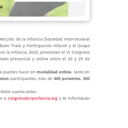
ección de la Infancia (Sociedad Internacional
Buen Trato y Participación Infantil y el Grupo
con la Infancia 2024, presentan el VI Congreso
rmato presencial y online entre el 20 y 29 de
lo puedes hacer en
modalidad online
, tanto en
aíses
participantes, más de
400 ponentes, 300
ríbete cuanto antes.
eo a
congreso@cipinfancia.org
y te informarán