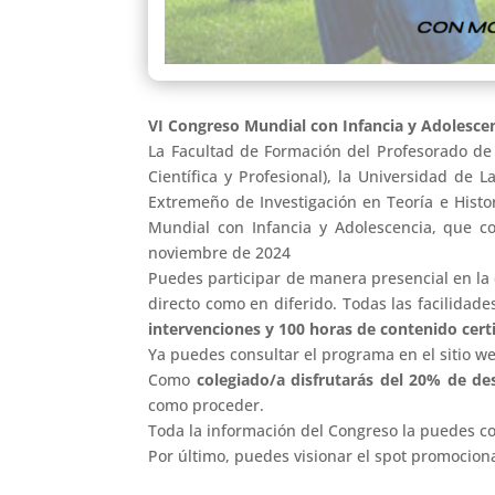
VI Congreso Mundial con Infancia y Adolesce
La Facultad de Formación del Profesorado de 
Científica y Profesional), la Universidad de 
Extremeño de Investigación en Teoría e Histor
Mundial con Infancia y Adolescencia, que con
noviembre de 2024
Puedes participar de manera presencial en la
directo como en diferido. Todas las facilidad
intervenciones y 100 horas de contenido certi
Ya puedes consultar el programa en el sitio w
Como
colegiado/a disfrutarás del 20% de de
como proceder.
Toda la información del Congreso la puedes c
Por último, puedes visionar el spot promocion