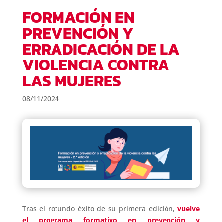
FORMACIÓN EN
PREVENCIÓN Y
ERRADICACIÓN DE LA
VIOLENCIA CONTRA
LAS MUJERES
08/11/2024
Tras el rotundo éxito de su primera edición,
vuelve
el programa formativo en prevención y