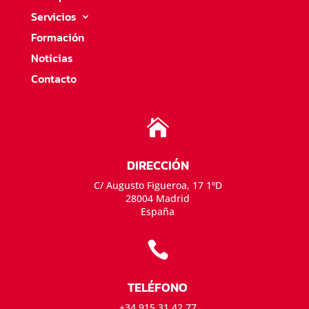
Servicios
Formación
Noticias
Contacto

DIRECCIÓN
C/ Augusto Figueroa, 17 1ºD
28004 Madrid
España

TELÉFONO
+34 915 31 42 77