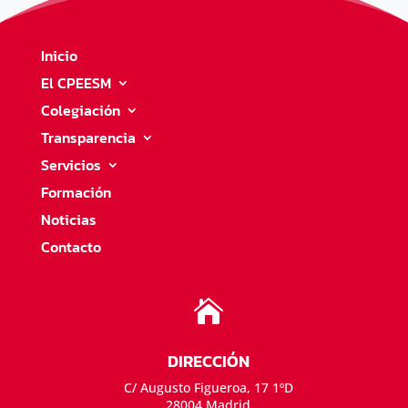
Inicio
El CPEESM
Colegiación
Transparencia
Servicios
Formación
Noticias
Contacto

DIRECCIÓN
C/ Augusto Figueroa, 17 1ºD
28004 Madrid