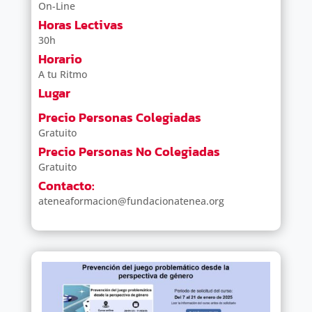
On-Line
Horas Lectivas
30h
Horario
A tu Ritmo
Lugar
Precio Personas Colegiadas
Gratuito
Precio Personas No Colegiadas
Gratuito
Contacto:
ateneaformacion@fundacionatenea.org