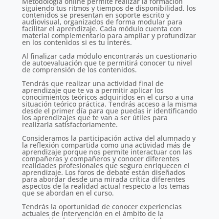
Metodología online permite realizar la formación
siguiendo tus ritmos y tiempos de disponibilidad, los
contenidos se presentan en soporte escrito y
audiovisual, organizados de forma modular para
facilitar el aprendizaje. Cada módulo cuenta con
material complementario para ampliar y profundizar
en los contenidos si es tu interés.
Al finalizar cada módulo encontrarás un cuestionario
de autoevaluación que te permitirá conocer tu nivel
de comprensión de los contenidos.
Tendrás que realizar una actividad final de
aprendizaje que te va a permitir aplicar los
conocimientos teóricos adquiridos en el curso a una
situación teórico práctica. Tendrás acceso a la misma
desde el primer día para que puedas ir identificando
los aprendizajes que te van a ser útiles para
realizarla satisfactoriamente.
Consideramos la participación activa del alumnado y
la reflexión compartida como una actividad más de
aprendizaje porque nos permite interactuar con las
compañeras y compañeros y conocer diferentes
realidades profesionales que seguro enriquecen el
aprendizaje. Los foros de debate están diseñados
para abordar desde una mirada crítica diferentes
aspectos de la realidad actual respecto a los temas
que se abordan en el curso.
Tendrás la oportunidad de conocer experiencias
actuales de intervención en el ámbito de la