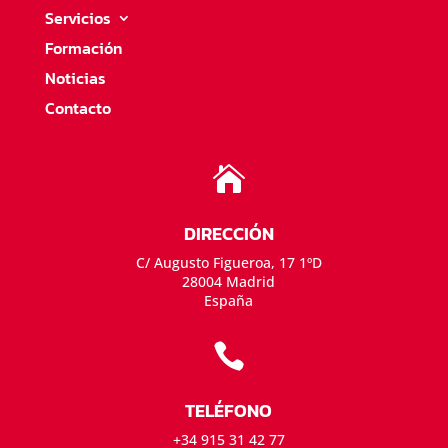
Servicios
Formación
Noticias
Contacto

DIRECCIÓN
C/ Augusto Figueroa, 17 1ºD
28004 Madrid
España

TELÉFONO
+34 915 31 42 77