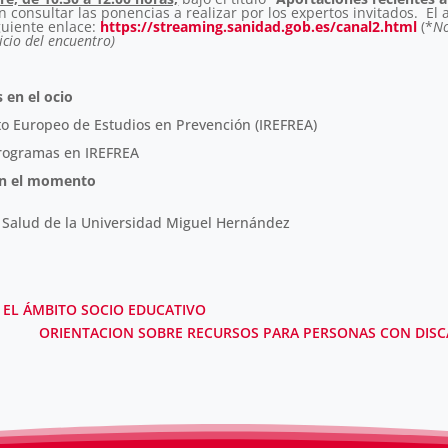
 consultar las ponencias a realizar por los expertos invitados. El 
guiente enlace:
https://streaming.sanidad.gob.es/canal2.html
(*
No
icio del encuentro)
 en el ocio
uto Europeo de Estudios en Prevención (IREFREA)
rogramas en IREFREA
 en el momento
a Salud de la Universidad Miguel Hernández
 EL ÁMBITO SOCIO EDUCATIVO
ORIENTACION SOBRE RECURSOS PARA PERSONAS CON DISCA