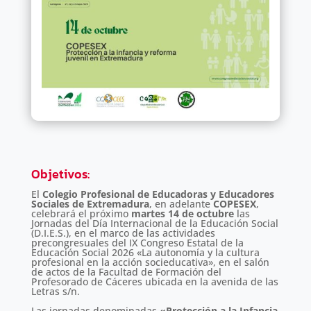
Objetivos
:
El
Colegio Profesional de Educadoras y Educadores
Sociales de Extremadura
, en adelante
COPESEX
,
celebrará el próximo
martes 14 de octubre
las
Jornadas del Día Internacional de la Educación Social
(D.I.E.S.), en el marco de las actividades
precongresuales del IX Congreso Estatal de la
Educación Social 2026 «La autonomía y la cultura
profesional en la acción socieducativa», en el salón
de actos de la Facultad de Formación del
Profesorado de Cáceres ubicada en la avenida de las
Letras s/n.
Las jornadas denominadas
«Protección a la Infancia