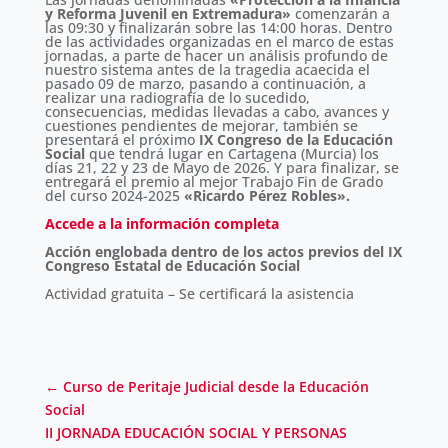
y Reforma Juvenil en Extremadura»
comenzarán a
las 09:30 y finalizarán sobre las 14:00 horas. Dentro
de las actividades organizadas en el marco de estas
jornadas, a parte de hacer un análisis profundo de
nuestro sistema antes de la tragedia acaecida el
pasado 09 de marzo, pasando a continuación, a
realizar una radiografía de lo sucedido,
consecuencias, medidas llevadas a cabo, avances y
cuestiones pendientes de mejorar, también se
presentará el próximo
IX Congreso de la Educación
Social
que tendrá lugar en Cartagena (Murcia) los
días 21, 22 y 23 de Mayo de 2026. Y para finalizar, se
entregará el premio al mejor Trabajo Fin de Grado
del curso 2024-2025
«Ricardo Pérez Robles».
Accede a la información completa
Acción englobada dentro de los actos previos del IX
Congreso Estatal de Educación Social
Actividad gratuita – Se certificará la asistencia
←
Curso de Peritaje Judicial desde la Educación
Social
II JORNADA EDUCACIÓN SOCIAL Y PERSONAS