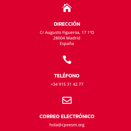

DIRECCIÓN
C/ Augusto Figueroa, 17 1ºD
28004 Madrid
España

TELÉFONO
+34 915 31 42 77

CORREO ELECTRÓNICO
hola@cpeesm.org