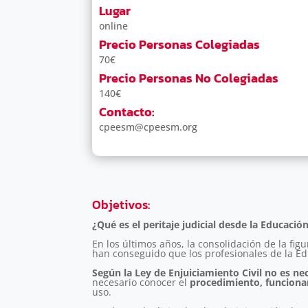
Lugar
online
Precio Personas Colegiadas
70€
Precio Personas No Colegiadas
140€
Contacto:
cpeesm@cpeesm.org
Objetivos
:
¿Qué es el peritaje judicial desde la Educación
En los últimos años, la consolidación de la fig
han conseguido que los profesionales de la Ed
Según la Ley de Enjuiciamiento Civil no es nec
necesario conocer el
procedimiento, funcionami
uso.