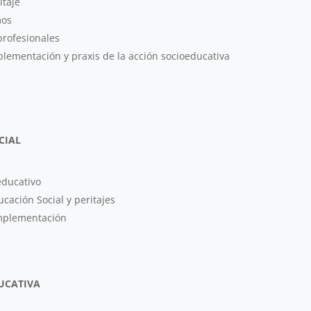
itaje
mos
profesionales
plementación y praxis de la acción socioeducativa
CIAL
educativo
cación Social y peritajes
implementación
DUCATIVA