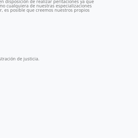
en disposición de realizar peritaciones ya que
omo cualquiera de nuestras especializaciones
ir, es posible que creemos nuestros propios
tración de justicia.