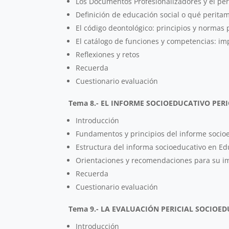
Los Documentos Profesionalizadores y el per
Definición de educación social o qué perita
El código deontológico: principios y normas 
El catálogo de funciones y competencias: im
Reflexiones y retos
Recuerda
Cuestionario evaluación
Tema 8.- EL INFORME SOCIOEDUCATIVO PERI
Introducción
Fundamentos y principios del informe socio
Estructura del informa socioeducativo en Edu
Orientaciones y recomendaciones para su 
Recuerda
Cuestionario evaluación
Tema 9.- LA EVALUACIÓN PERICIAL SOCIOE
Introducción