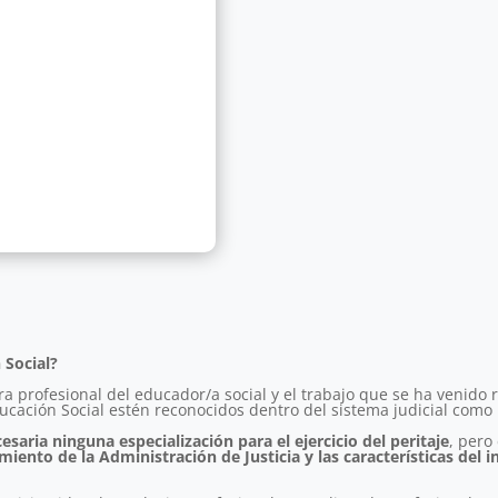
 Social?
ura profesional del educador/a social y el trabajo que se ha venido 
ucación Social estén reconocidos dentro del sistema judicial como 
esaria ninguna especialización para el ejercicio del peritaje
, pero
ento de la Administración de Justicia y las características del i