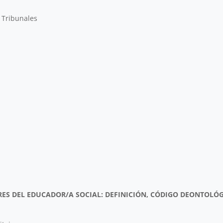
y Tribunales
ES DEL EDUCADOR/A SOCIAL: DEFINICIÓN, CÓDIGO DEONTOLÓ