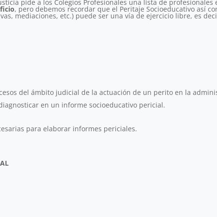
ticia pide a los Colegios Profesionales una lista de profesionales 
ficio
, pero debemos recordar que el Peritaje Socioeducativo así c
s, mediaciones, etc.) puede ser una vía de ejercicio libre, es dec
esos del ámbito judicial de la actuación de un perito en la adminis
iagnosticar en un informe socioeducativo pericial.
esarias para elaborar informes periciales.
UAL