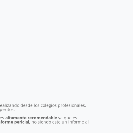
realizando desde los colegios profesionales,
peritos.
 es
altamente recomendable
ya que es
nforme pericial
, no siendo este un informe al