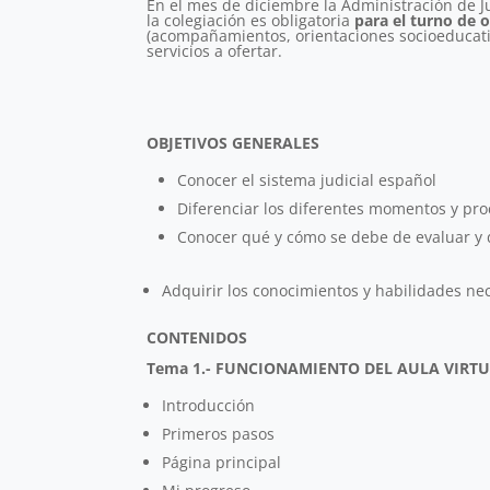
En el mes de diciembre la Administración de Jus
la colegiación es obligatoria
para el turno de o
(acompañamientos, orientaciones socioeducativa
servicios a ofertar.
OBJETIVOS GENERALES
Conocer el sistema judicial español
Diferenciar los diferentes momentos y proc
Conocer qué y cómo se debe de evaluar y d
Adquirir los conocimientos y habilidades nec
CONTENIDOS
Tema 1.- FUNCIONAMIENTO DEL AULA VIRT
Introducción
Primeros pasos
Página principal