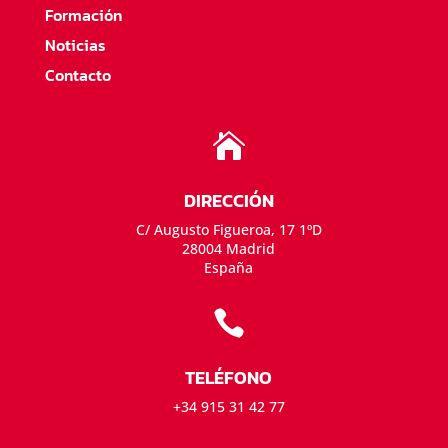
Formación
Noticias
Contacto

DIRECCIÓN
C/ Augusto Figueroa, 17 1ºD
28004 Madrid
España

TELÉFONO
+34 915 31 42 77