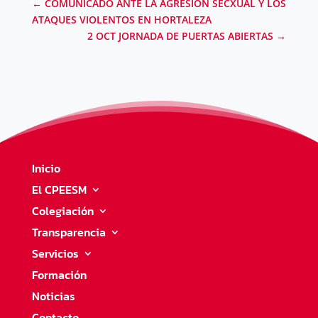
←
COMUNICADO ANTE LA AGRESIÓN SECXUAL Y LOS
ATAQUES VIOLENTOS EN HORTALEZA
2 OCT JORNADA DE PUERTAS ABIERTAS
→
Inicio
El CPEESM
Colegiación
Transparencia
Servicios
Formación
Noticias
Contacto