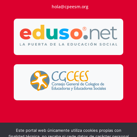
hola@cpeesm.org
Design by
DSMG
Este portal web únicamente utiliza cookies propias con
finalidad técnica, no recaba ni cede datos de carácter personal