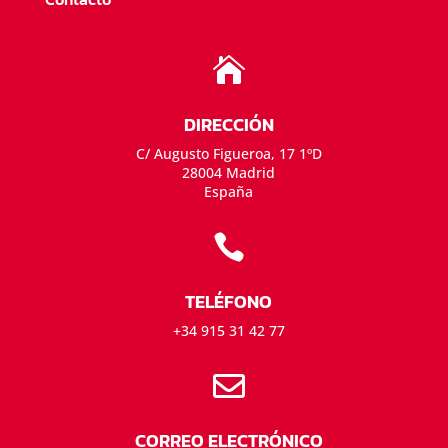

DIRECCIÓN
C/ Augusto Figueroa, 17 1ºD
28004 Madrid
España

TELÉFONO
+34 915 31 42 77

CORREO ELECTRÓNICO