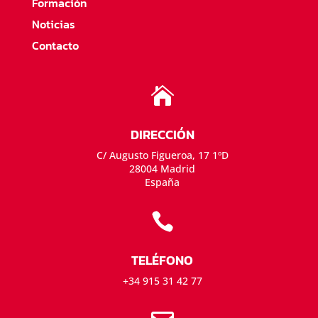
Formación
Noticias
Contacto

DIRECCIÓN
C/ Augusto Figueroa, 17 1ºD
28004 Madrid
España

TELÉFONO
+34 915 31 42 77