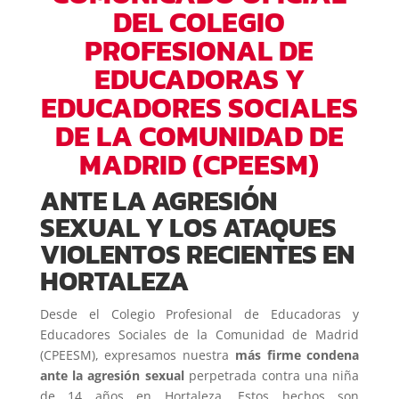
DEL COLEGIO
PROFESIONAL DE
EDUCADORAS Y
EDUCADORES SOCIALES
DE LA COMUNIDAD DE
MADRID (CPEESM)
ANTE LA AGRESIÓN
SEXUAL Y LOS ATAQUES
VIOLENTOS RECIENTES EN
HORTALEZA
Desde el Colegio Profesional de Educadoras y
Educadores Sociales de la Comunidad de Madrid
(CPEESM), expresamos nuestra
más firme condena
ante la agresión sexual
perpetrada contra una niña
de 14 años en Hortaleza. Estos hechos son