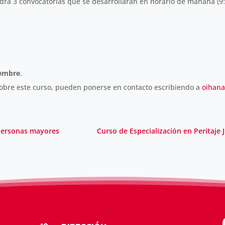
tendrá 3 convocatorias que se desarrollarán en horario de mañana (9
iembre
.
sobre este curso, pueden ponerse en contacto escribiendo a
oihan
 personas mayores
Curso de Especialización en Peritaje 