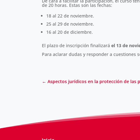
De cara a facilitar la participación, el curso 
de 20 horas. Estas son las fechas:
18 al 22 de noviembre.
25 al 29 de noviembre.
16 al 20 de diciembre.
El plazo de inscripción finalizará
el 13 de nov
Para aclarar dudas y responder a cuestiones 
←
Aspectos jurídicos en la protección de las
Inicio