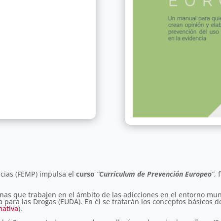
ncias (FEMP) impulsa el
curso
“
Curriculum de Prevención Europeo
”
, 
onas que trabajen en el ámbito de las adicciones en el entorno mun
a para las Drogas (EUDA). En él se tratarán los conceptos básicos d
mativa
).