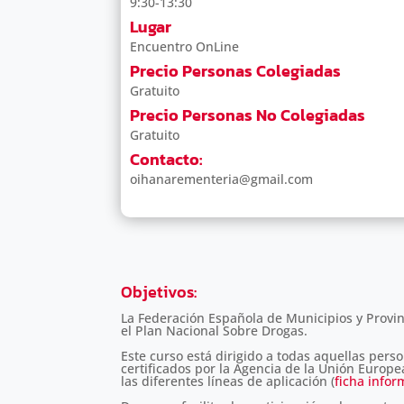
9:30-13:30
Lugar
Encuentro OnLine
Precio Personas Colegiadas
Gratuito
Precio Personas No Colegiadas
Gratuito
Contacto:
oihanarementeria@gmail.com
Objetivos
:
La Federación Española de Municipios y Provi
el Plan Nacional Sobre Drogas.
Este curso está dirigido a todas aquellas pers
certificados por la Agencia de la Unión Europe
las diferentes líneas de aplicación (
ficha infor