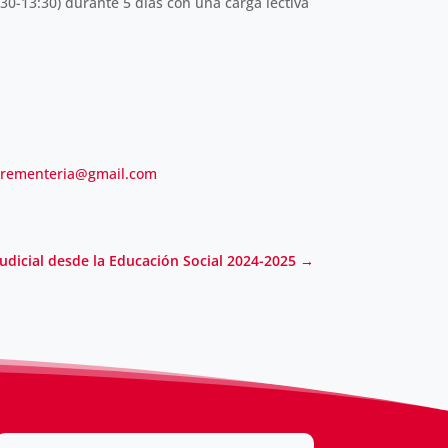
:30-13:30) durante 5 días con una carga lectiva
arementeria@gmail.com
Judicial desde la Educación Social 2024-2025
→