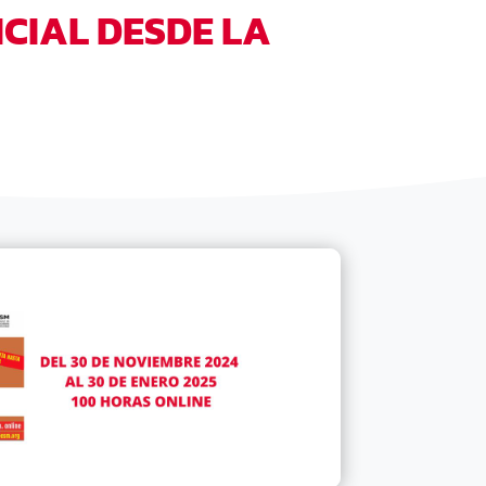
ICIAL DESDE LA