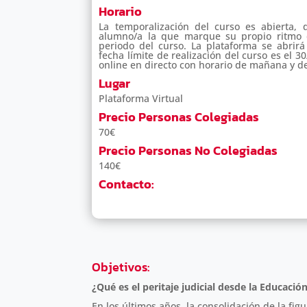
Horario
La temporalización del curso es abierta, 
alumno/a la que marque su propio ritmo 
periodo del curso. La plataforma se abrirá
fecha límite de realización del curso es el 
online en directo con horario de mañana y d
Lugar
Plataforma Virtual
Precio Personas Colegiadas
70€
Precio Personas No Colegiadas
140€
Contacto:
Objetivos
:
¿Qué es el peritaje judicial desde la Educación
En los últimos años, la consolidación de la fig