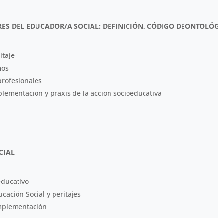
ES DEL EDUCADOR/A SOCIAL: DEFINICIÓN, CÓDIGO DEONTOLÓ
itaje
mos
profesionales
plementación y praxis de la acción socioeducativa
CIAL
educativo
cación Social y peritajes
implementación