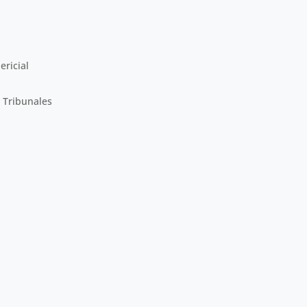
ericial
y Tribunales