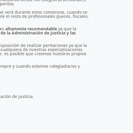
peritos.
 que será durante estos comienzos, cuando se
 el resto de profesionales (jueces, fiscales,
 es
altamente recomendable
ya que la
e la Administración de Justicia y las
isposición de realizar peritaciones ya que la
o cualquiera de nuestras especializaciones
ir, es posible que creemos nuestros propios
siempre y cuando estemos colegiados/as y
ación de justicia.