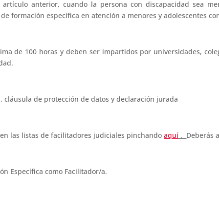
l artículo anterior, cuando la persona con discapacidad sea 
 de formación específica en atención a menores y adolescentes con 
ma de 100 horas y deben ser impartidos por universidades, coleg
idad.
 cláusula de protección de datos y declaración jurada
en las listas de facilitadores judiciales pinchando
aquí
.
Deberás a
ón Específica como Facilitador/a.