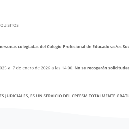
QUISITOS
 personas colegiadas del Colegio Profesional de Educadoras/es S
025 al 7 de enero de 2026 a las 14:00.
No se recogerán solicitude
RES JUDICIALES, ES UN SERVICIO DEL CPEESM TOTALMENTE GRAT