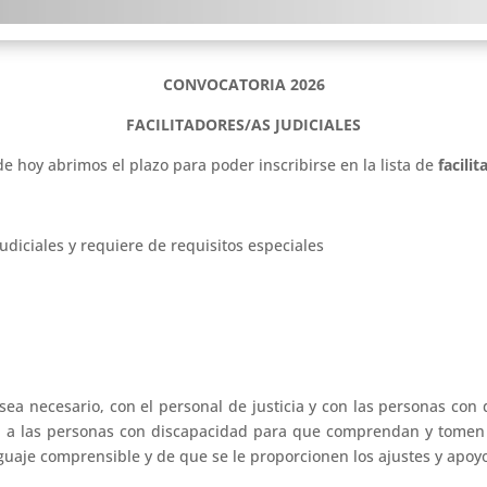
CONVOCATORIA 2026
FACILITADORES/AS JUDICIALES
 hoy abrimos el plazo para poder inscribirse en la lista de
facili
judiciales y requiere de requisitos especiales
 sea necesario, con el personal de justicia y con las personas co
oya a las personas con discapacidad para que comprendan y tome
nguaje comprensible y de que se le proporcionen los ajustes y apo