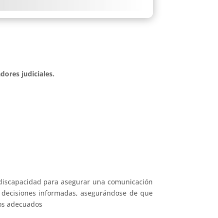
tadores judiciales.
n discapacidad para asegurar una comunicación
n decisiones informadas, asegurándose de que
yos adecuados