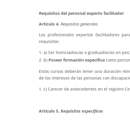
Requisitos del personal experto facilitador
Artículo 4.
Requisitos generales
Los profesionales expertos facilitadores pa
requisitos:
a) Ser licenciados/as o graduados/as en psic
b)
Poseer formación específica
como persona
Estos cursos deberán tener una duración míni
de los intereses de las personas con discapac
c) Carecer de antecedentes en el registro Ce
Artículo 5.
Requisitos específicos