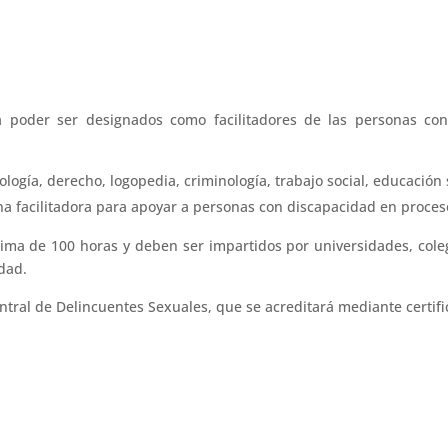
ra poder ser designados como facilitadores de las personas co
ología, derecho, logopedia, criminología, trabajo social, educación 
 facilitadora para apoyar a personas con discapacidad en procesos
ma de 100 horas y deben ser impartidos por universidades, coleg
idad.
ntral de Delincuentes Sexuales, que se acreditará mediante certific