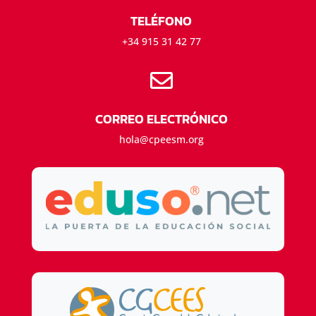
TELÉFONO
+34 915 31 42 77

CORREO ELECTRÓNICO
hola@cpeesm.org