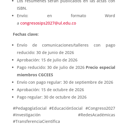
Los resúmenes serán publicados en las
actas con
ISBN
.
Envío: en formato Word
a
congresosips2027@ul.edu.co
Fechas clave:
Envío de comunicaciones/talleres con pago
reducido: 30 de junio de 2026
Aprobación: 15 de julio de 2026
Pago reducido: 30 de julio de 2026
Precio especial
miembros CGCEES
Envío con pago regular: 30 de septiembre de 2026
Aprobación: 15 de octubre de 2026
Pago regular: 30 de octubre de 2026
#PedagogíaSocial #EducaciónSocial #Congreso2027
#Investigación #RedesAcadémicas
#TransferenciaCientífica