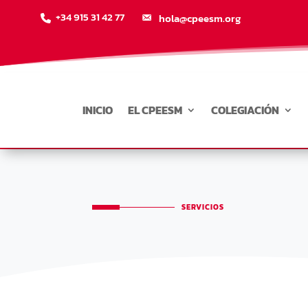
+34 915 31 42 77
hola@cpeesm.org
INICIO
EL CPEESM
COLEGIACIÓN
SERVICIOS