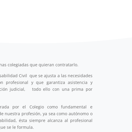
nas colegiadas que quieran contratarlo.
abilidad Civil que se ajusta a las necesidades
n profesional y que garantiza asistencia y
ción judicial, todo ello con una prima por
erada por el Colegio como fundamental e
o de nuestra profesión, ya sea como autónomo o
bilidad, ésta siempre alcanza al profesional
ue se le formula.