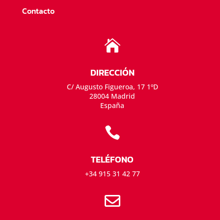
Contacto

DIRECCIÓN
C/ Augusto Figueroa, 17 1ºD
28004 Madrid
España

TELÉFONO
+34 915 31 42 77
