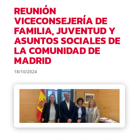
REUNIÓN
VICECONSEJERÍA DE
FAMILIA, JUVENTUD Y
ASUNTOS SOCIALES DE
LA COMUNIDAD DE
MADRID
18/10/2024