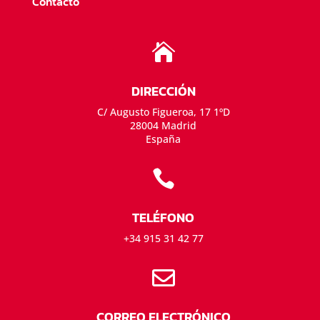
Contacto

DIRECCIÓN
C/ Augusto Figueroa, 17 1ºD
28004 Madrid
España

TELÉFONO
+34 915 31 42 77

CORREO ELECTRÓNICO