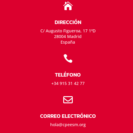

DIRECCIÓN
C/ Augusto Figueroa, 17 1ºD
28004 Madrid
España

TELÉFONO
+34 915 31 42 77

CORREO ELECTRÓNICO
hola@cpeesm.org