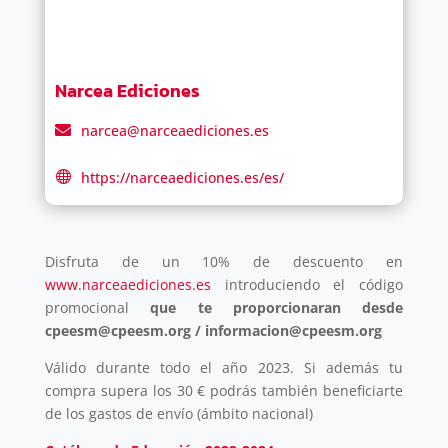
Narcea Ediciones
narcea@narceaediciones.es
https://narceaediciones.es/es/
Disfruta de un 10% de descuento en
www.narceaediciones.es
introduciendo el código
promocional
que te proporcionaran desde
cpeesm@cpeesm.org / informacion@cpeesm.org
Válido durante todo el año 2023. Si además tu
compra supera los 30 € podrás también beneficiarte
de los gastos de envío (ámbito nacional)