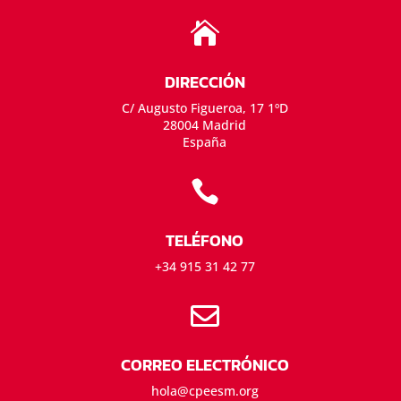

DIRECCIÓN
C/ Augusto Figueroa, 17 1ºD
28004 Madrid
España

TELÉFONO
+34 915 31 42 77

CORREO ELECTRÓNICO
hola@cpeesm.org