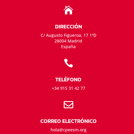

DIRECCIÓN
C/ Augusto Figueroa, 17 1ºD
28004 Madrid
España

TELÉFONO
+34 915 31 42 77

CORREO ELECTRÓNICO
hola@cpeesm.org