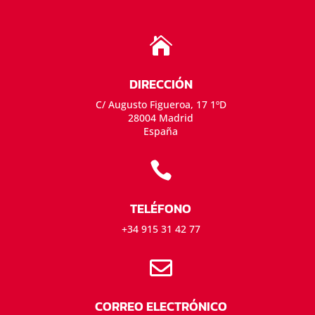

DIRECCIÓN
C/ Augusto Figueroa, 17 1ºD
28004 Madrid
España

TELÉFONO
+34 915 31 42 77

CORREO ELECTRÓNICO