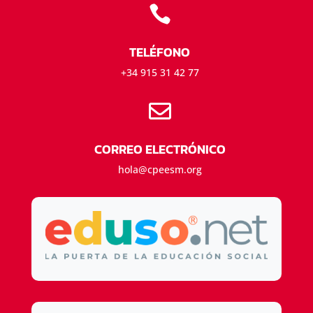

TELÉFONO
+34 915 31 42 77

CORREO ELECTRÓNICO
hola@cpeesm.org