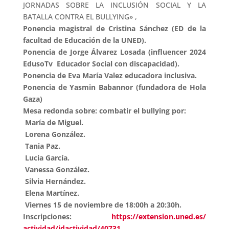
JORNADAS SOBRE LA INCLUSIÓN SOCIAL Y LA
BATALLA CONTRA EL BULLYING» ,
Ponencia magistral de Cristina Sánchez (ED de la
facultad de Educación de la UNED).
Ponencia de Jorge Álvarez Losada (influencer 2024
EdusoTv Educador Social con discapacidad).
Ponencia de Eva María Valez educadora inclusiva.
Ponencia de Yasmin Babannor (fundadora de Hola
Gaza)
Mesa redonda sobre: combatir el bullying por:
María de Miguel.
Lorena González.
Tania Paz.
Lucia García.
Vanessa González.
Silvia Hernández.
Elena Martínez.
Viernes 15 de noviembre de 18:00h a 20:30h.
Inscripciones:
https://extension.uned.es/
actividad/idactividad/40731