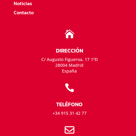
Noticias
Contacto

DIRECCIÓN
C/ Augusto Figueroa, 17 1ºD
28004 Madrid
España

TELÉFONO
+34 915 31 42 77
