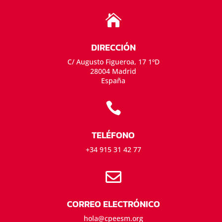

DIRECCIÓN
C/ Augusto Figueroa, 17 1ºD
28004 Madrid
España

TELÉFONO
+34 915 31 42 77

CORREO ELECTRÓNICO
hola@cpeesm.org