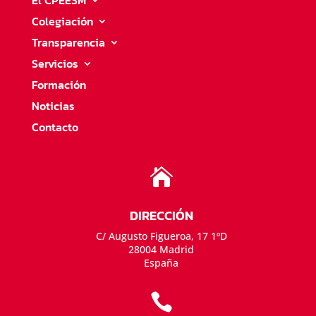
El CPEESM
Colegiación
Transparencia
Servicios
Formación
Noticias
Contacto

DIRECCIÓN
C/ Augusto Figueroa, 17 1ºD
28004 Madrid
España
