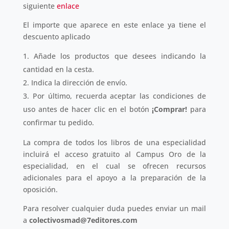
siguiente
enlace
El importe que aparece en este enlace ya tiene el
descuento aplicado
Añade los productos que desees indicando la
cantidad en la cesta.
Indica la dirección de envío.
Por último, recuerda aceptar las condiciones de
uso antes de hacer clic en el botón
¡Comprar!
para
confirmar tu pedido.
La compra de todos los libros de una especialidad
incluirá el acceso gratuito al Campus Oro de la
especialidad, en el cual se ofrecen recursos
adicionales para el apoyo a la preparación de la
oposición.
Para resolver cualquier duda puedes enviar un mail
a
colectivosmad@7editores.com