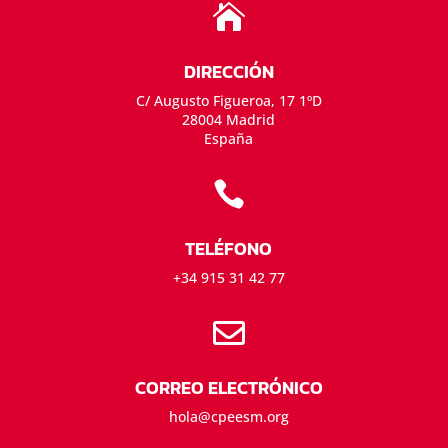

DIRECCIÓN
C/ Augusto Figueroa, 17 1ºD
28004 Madrid
España

TELÉFONO
+34 915 31 42 77

CORREO ELECTRÓNICO
hola@cpeesm.org