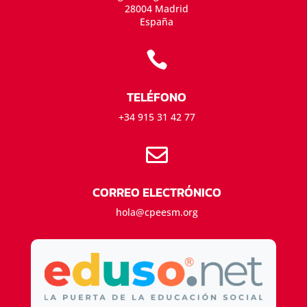
28004 Madrid
España

TELÉFONO
+34 915 31 42 77

CORREO ELECTRÓNICO
hola@cpeesm.org