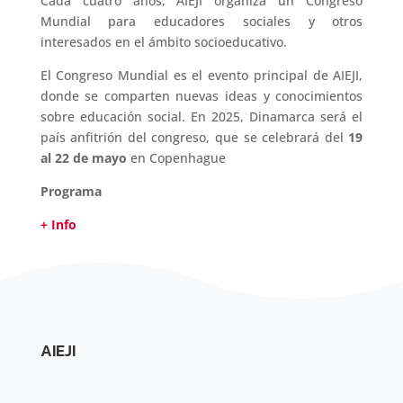
Cada cuatro años, AIEJI organiza un Congreso
Mundial para educadores sociales y otros
interesados en el ámbito socioeducativo.
El Congreso Mundial es el evento principal de AIEJI,
donde se comparten nuevas ideas y conocimientos
sobre educación social. En 2025, Dinamarca será el
país anfitrión del congreso, que se celebrará del
19
al 22 de mayo
en Copenhague
Programa
+ Info
AIEJI