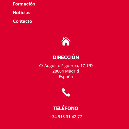
Formación
Noticias
Contacto

DIRECCIÓN
C/ Augusto Figueroa, 17 1ºD
28004 Madrid
España

TELÉFONO
+34 915 31 42 77