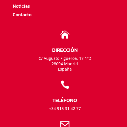
Noticias
Contacto

DIRECCIÓN
C/ Augusto Figueroa, 17 1ºD
28004 Madrid
España

TELÉFONO
+34 915 31 42 77
