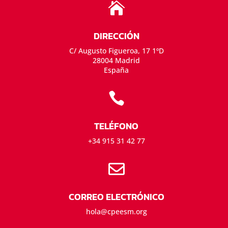

DIRECCIÓN
C/ Augusto Figueroa, 17 1ºD
28004 Madrid
España

TELÉFONO
+34 915 31 42 77

CORREO ELECTRÓNICO
hola@cpeesm.org