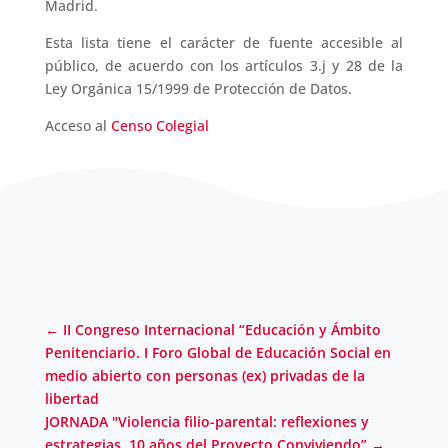
Madrid.
Esta lista tiene el carácter de fuente accesible al
público, de acuerdo con los artículos 3.j y 28 de la
Ley Orgánica 15/1999 de Protección de Datos.
Acceso al
Censo Colegial
←
II Congreso Internacional “Educación y Ámbito
Penitenciario. I Foro Global de Educación Social en
medio abierto con personas (ex) privadas de la
libertad
JORNADA "Violencia filio-parental: reflexiones y
estrategias. 10 años del Proyecto Conviviendo”
→