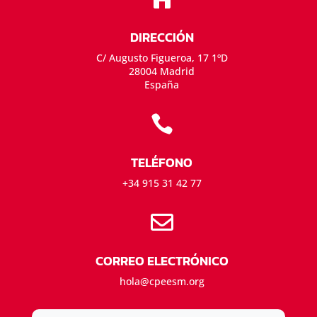
DIRECCIÓN
C/ Augusto Figueroa, 17 1ºD
28004 Madrid
España

TELÉFONO
+34 915 31 42 77

CORREO ELECTRÓNICO
hola@cpeesm.org