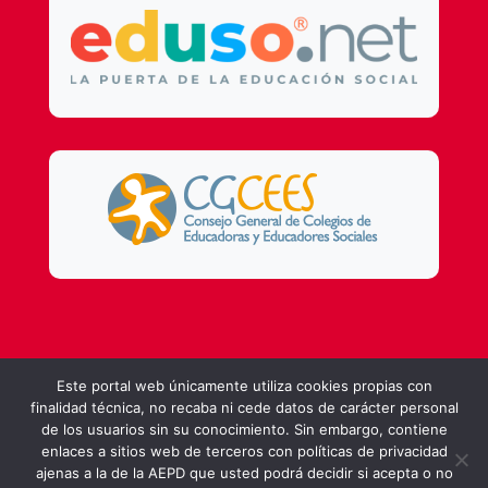
Design by
DSMG
Este portal web únicamente utiliza cookies propias con
finalidad técnica, no recaba ni cede datos de carácter personal
de los usuarios sin su conocimiento. Sin embargo, contiene
enlaces a sitios web de terceros con políticas de privacidad
ajenas a la de la AEPD que usted podrá decidir si acepta o no