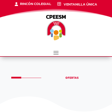
RINCÓN COLEGIAL
VENTANILLA ÚNICA
CPEESM
OFERTAS