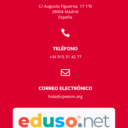
C/ Augusto Figueroa, 17 1ºD
28004 Madrid
España

TELÉFONO
+34 915 31 42 77

CORREO ELECTRÓNICO
hola@cpeesm.org