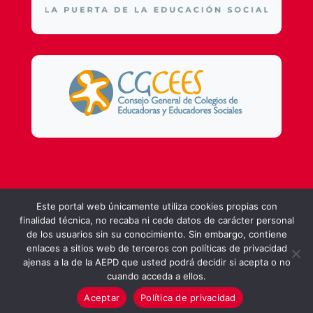
Design by
DSMG
Este portal web únicamente utiliza cookies propias con
finalidad técnica, no recaba ni cede datos de carácter personal
de los usuarios sin su conocimiento. Sin embargo, contiene
enlaces a sitios web de terceros con políticas de privacidad
ajenas a la de la AEPD que usted podrá decidir si acepta o no
cuando acceda a ellos.
Aceptar
Política de privacidad
Política de Privacidad
|
Aviso Legal
|
Canal Ético