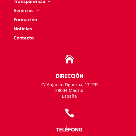
Transparencia
Servicios
Formación
Noticias
Contacto

DIRECCIÓN
C/ Augusto Figueroa, 17 1ºD
28004 Madrid
España

TELÉFONO