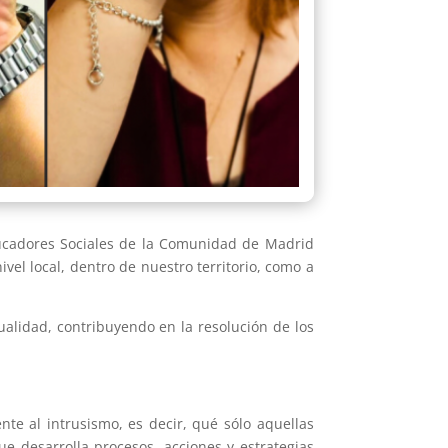
Educadores Sociales de la Comunidad de Madrid
vel local, dentro de nuestro territorio, como a
alidad, contribuyendo en la resolución de los
te al intrusismo, es decir, qué sólo aquellas
 desarrolla procesos, acciones y estrategias