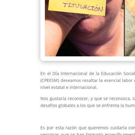
En el Día Internacional de la Educación Soci
(CPEESM) deseamos resaltar la esencial labor q
nivel estatal e internacional.
Nos gustaría reconocer, y que se reconozca, 
desafíos globales a los que se enfrenta la h
Es por esta razón que queremos cuidarla como
personas que se han formado específicamente