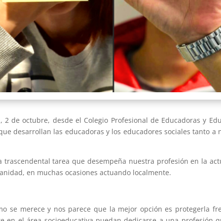
al, 2 de octubre, desde el Colegio Profesional de Educadoras y 
ue desarrollan las educadoras y los educadores sociales tanto a ni
la trascendental tarea que desempeña nuestra profesión en la actu
umanidad, en muchas ocasiones actuando localmente.
 se merece y nos parece que la mejor opción es protegerla fren
 en el área socioeducativa puedan dedicarse a una profesión que