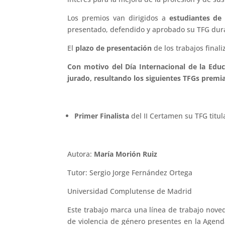
Los premios van dirigidos a
estudiantes de
presentado, defendido y aprobado su TFG duran
El
plazo de presentación
de los trabajos finali
Con motivo del Día Internacional de la Educa
jurado, resultando los siguientes TFGs premi
Primer Finalista
del II Certamen su TFG titu
Autora:
María Morión Ruiz
Tutor: Sergio Jorge Fernández Ortega
Universidad Complutense de Madrid
Este trabajo marca una línea de trabajo nove
de violencia de género presentes en la Agenda