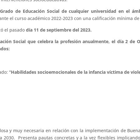
 Grado de Educación Social de cualquier universidad en el 
te el curso académico 2022-2023 con una calificación mínima de 9
zó el pasado
día 11 de septiembre del 2023.
ción Social que celebra la profesión anualmente, el día 2 de O
ados:
lado:
“Habilidades socioemocionales de la infancia víctima de viol
dosa y muy necesaria en relación con la implementación de Buenas 
 2030. Presenta pautas concretas y a la vez flexibles implicando 