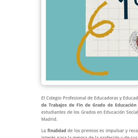
El Colegio Profesional de Educadoras y Educa
de Trabajos de Fin de Grado de Educación
estudiantes de los Grados en Educación Social
Madrid.
La
finalidad
de los premios es impulsar y reco
interés para la mejora de la profesión y de su