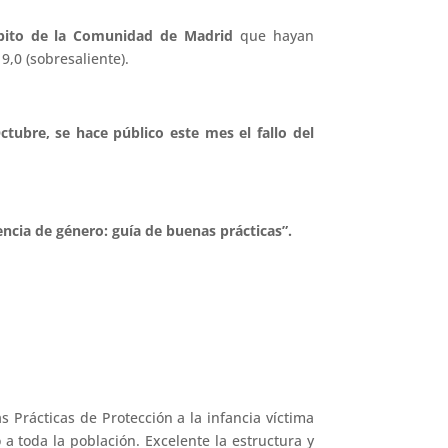
ámbito de la Comunidad de Madrid
que hayan
,0 (sobresaliente).
ctubre, se hace público este mes el fallo del
encia de género: guía de buenas prácticas”.
Prácticas de Protección a la infancia víctima
a toda la población. Excelente la estructura y