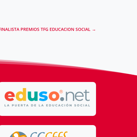
 FINALISTA PREMIOS TFG EDUCACION SOCIAL
→