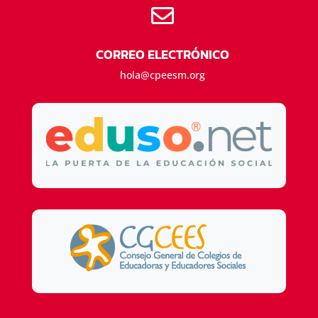

CORREO ELECTRÓNICO
hola@cpeesm.org