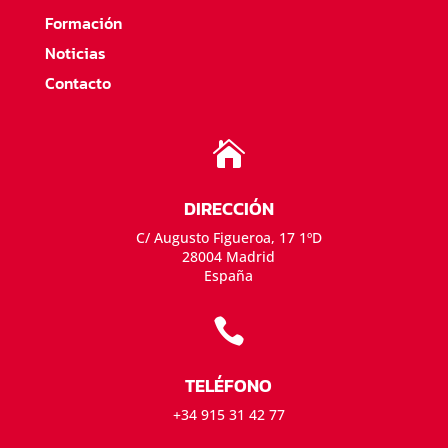
Formación
Noticias
Contacto

DIRECCIÓN
C/ Augusto Figueroa, 17 1ºD
28004 Madrid
España

TELÉFONO
+34 915 31 42 77