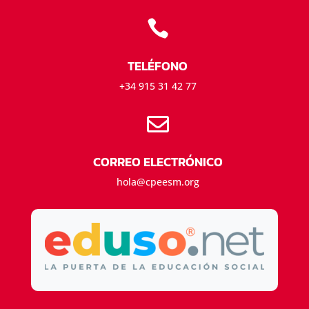

TELÉFONO
+34 915 31 42 77

CORREO ELECTRÓNICO
hola@cpeesm.org